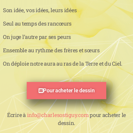
Son idée, vos idées, leurs idées
Seul au temps des rancœurs
On juge l’autre par ses peurs
Ensemble au rythme des frères et sœurs
On déploie notre aura au ras de la Terre et du Ciel.
Pour acheter le dessin
Écrire à
info@charlesostiguy.com
pour acheter le
dessin.