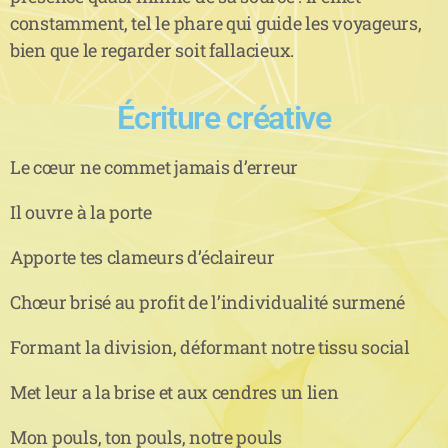
constamment, tel le phare qui guide les voyageurs,
bien que le regarder soit fallacieux.
Écriture créative
Le cœur ne commet jamais d’erreur
Il ouvre à la porte
Apporte tes clameurs d’éclaireur
Chœur brisé au profit de l’individualité surmené
Formant la division, déformant notre tissu social
Met leur a la brise et aux cendres un lien
Mon pouls, ton pouls, notre pouls