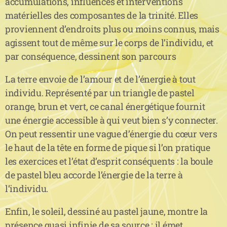
accumulations, influences et interventions
matérielles des composantes de la trinité. Elles
proviennent d’endroits plus ou moins connus, mais
agissent tout de même sur le corps de l’individu, et
par conséquence, dessinent son parcours
La terre envoie de l’amour et de l’énergie à tout
individu. Représenté par un triangle de pastel
orange, brun et vert, ce canal énergétique fournit
une énergie accessible à qui veut bien s’y connecter.
On peut ressentir une vague d’énergie du cœur vers
le haut de la tête en forme de pique si l’on pratique
les exercices et l’état d’esprit conséquents : la boule
de pastel bleu accorde l’énergie de la terre à
l’individu.
Enfin, le soleil, dessiné au pastel jaune, montre la
présence quasi infinie de sa source : il émet