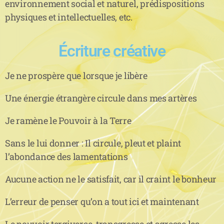
environnement social et naturel, prédispositions
physiques et intellectuelles, etc.
Écriture créative
Je ne prospère que lorsque je libère
Une énergie étrangère circule dans mes artères
Je ramène le Pouvoir à la Terre
Sans le lui donner : Il circule, pleut et plaint
l’abondance des lamentations
Aucune action ne le satisfait, car il craint le bonheur
L’erreur de penser qu’on a tout ici et maintenant
Le pouvoir tergiverse, transgresse et agresse les