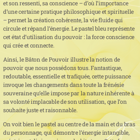
et son ressenti, sa conscience – d’où l’importance
d’une certaine pratique philosophique et spirituelle
– permet la création cohérente, la vie fluide qui
circule et répand l’énergie. Le pastel bleu représente
cet état d’utilisation du pouvoir : la force conscience
qui crée et connecte.
Ainsi, le Bâton de Pouvoir illustre la notion de
pouvoir que nous possédons tous. Fantastique,
redoutable, essentielle et trafiquée, cette puissance
invoque les changements dans toute la frénésie
souveraine qu’elle impose par la nature inhérente à
sa volonté implacable de son utilisation, que l’on
souhaite juste et raisonnable.
On voit bien le pastel au centre de la main et du bras
du personnage, qui démontre l’énergie intangible,