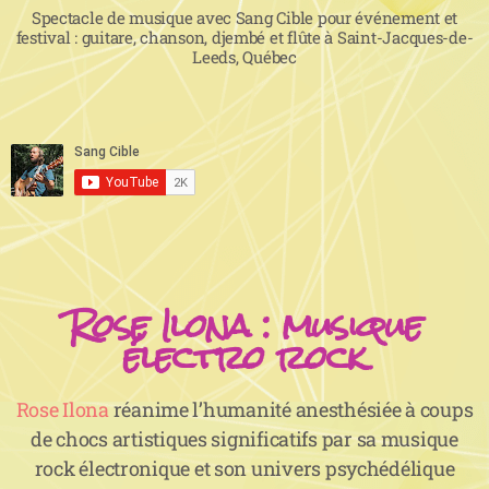
Spectacle de musique avec Sang Cible pour événement et
festival : guitare, chanson, djembé et flûte à Saint-Jacques-de-
Leeds, Québec
Rose Ilona : musique
électro rock
Rose Ilona
réanime l’humanité anesthésiée à coups
de chocs artistiques significatifs par sa musique
rock électronique et son univers psychédélique