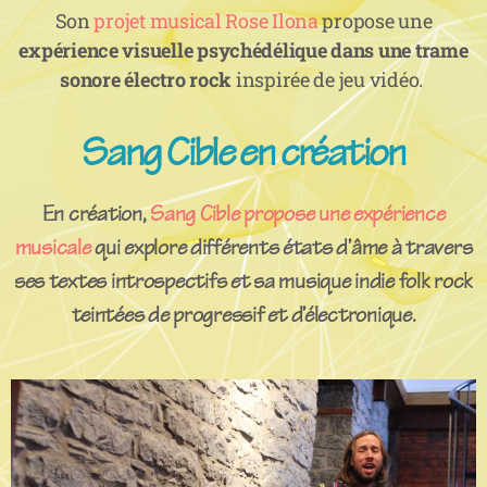
Son
projet musical Rose Ilona
propose une
expérience visuelle psychédélique dans une trame
sonore électro rock
inspirée de jeu vidéo.
Sang Cible en création
En création,
Sang Cible propose une expérience
musicale
qui explore différents états d’âme à travers
ses textes introspectifs et sa musique indie folk rock
teintées de progressif et d’électronique.