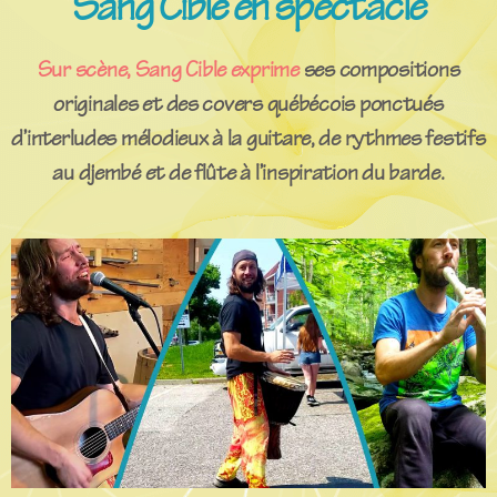
Sang Cible en spectacle
Sur scène, Sang Cible exprime
ses
compositions
originales
et des covers québécois ponctués
d’interludes mélodieux à la guitare, de rythmes festifs
au djembé et de flûte
à l’inspiration du barde.