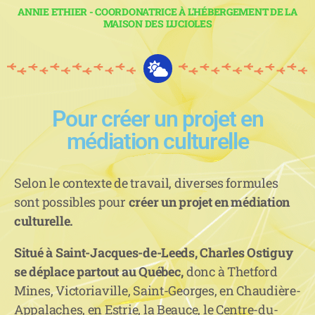
ANNIE ETHIER - COORDONATRICE À L'HÉBERGEMENT DE LA
MAISON DES LUCIOLES
Pour créer un projet en
médiation culturelle
Selon le contexte de travail, diverses formules
sont possibles pour
créer un projet en médiation
culturelle.
Situé à Saint-Jacques-de-Leeds, Charles Ostiguy
se déplace partout au
Québec,
donc à Thetford
Mines, Victoriaville, Saint-Georges, en Chaudière-
Appalaches, en Estrie, la Beauce, le Centre-du-