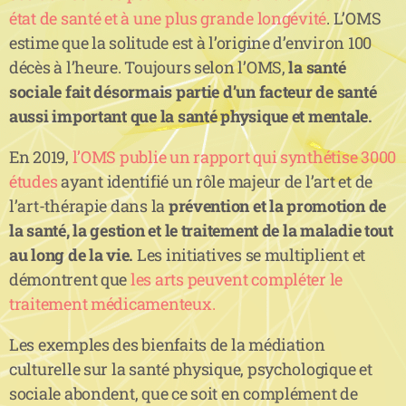
état de santé et à une plus grande longévité
. L’OMS
estime que la solitude est à l’origine d’environ 100
décès à l’heure. Toujours selon l’OMS,
la santé
sociale fait désormais partie d’un facteur de santé
aussi important que la santé physique et mentale.
En 2019,
l’OMS publie un rapport qui synthétise 3000
études
ayant identifié un rôle majeur de l’art et de
l’art-thérapie dans la
prévention et la promotion de
la santé, la gestion et le traitement de la maladie tout
au long de la vie.
Les initiatives se multiplient et
démontrent que
les arts peuvent compléter le
traitement médicamenteux.
Les exemples des bienfaits de la médiation
culturelle sur la santé physique, psychologique et
sociale abondent, que ce soit en complément de