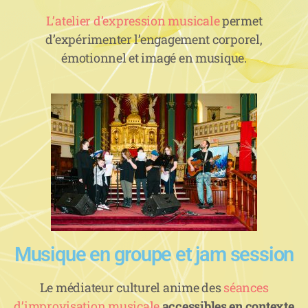
L’atelier d’expression musicale
permet
d’expérimenter l’engagement corporel,
émotionnel et imagé en musique.
Musique en groupe et jam session
Le médiateur culturel anime des
séances
d’improvisation musicale
accessibles en contexte