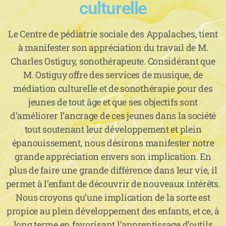
culturelle
Le Centre de pédiatrie sociale des Appalaches, tient
à manifester son appréciation du travail de M.
Charles Ostiguy, sonothérapeute. Considérant que
M. Ostiguy offre des services de musique, de
médiation culturelle et de sonothérapie pour des
jeunes de tout âge et que ses objectifs sont
d’améliorer l’ancrage de ces jeunes dans la société
tout soutenant leur développement et plein
épanouissement, nous désirons manifester notre
grande appréciation envers son implication. En
plus de faire une grande différence dans leur vie, il
permet à l’enfant de découvrir de nouveaux intérêts.
Nous croyons qu’une implication de la sorte est
propice au plein développement des enfants, et ce, à
long terme en favorisant l’apprentissage d’outils