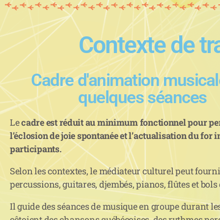
Contexte de tra
Cadre d'animation musical
quelques séances
Le
cadre est réduit au minimum fonctionnel pour pe
l’éclosion de joie spontanée et l’actualisation du for i
participants.
Selon les contextes, le médiateur culturel peut fourni
percussions, guitares, djembés, pianos, flûtes et bols 
Il guide des séances de musique en groupe durant le
côtoient des chansons québécoises, des rythmes perc