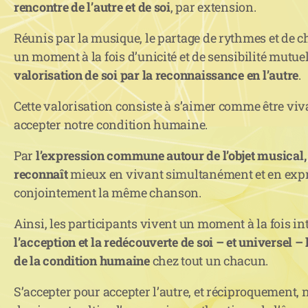
rencontre de l’autre et de soi
, par extension.
Réunis par la musique, le partage de rythmes et de 
un moment à la fois d’unicité et de sensibilité mutuell
valorisation de soi par la reconnaissance en l’autre
.
Cette valorisation consiste à s’aimer comme être viva
accepter notre condition humaine.
Par
l’expression commune autour de l’objet musical, 
reconnaît
mieux en vivant simultanément et en exp
conjointement la même chanson.
Ainsi, les participants vivent un moment à la fois in
l’acception et la redécouverte de soi – et universel –
de la condition humaine
chez tout un chacun.
S’accepter pour accepter l’autre, et réciproquement, n