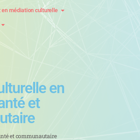
t en médiation culturelle
lturelle en
anté et
taire
santé et communautaire