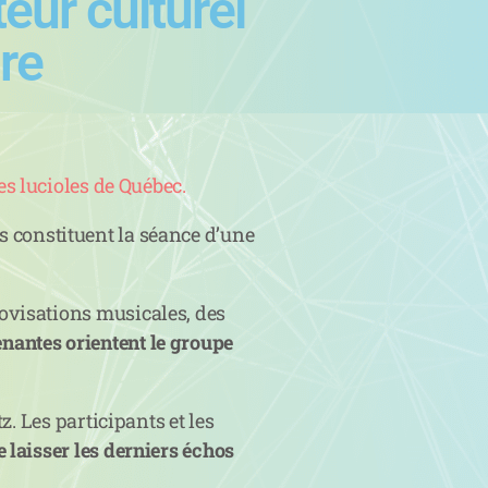
ur culturel
re
s lucioles de Québec.
és constituent la séance d’une
rovisations musicales, des
enantes orientent le groupe
z. Les participants et les
de laisser les derniers échos