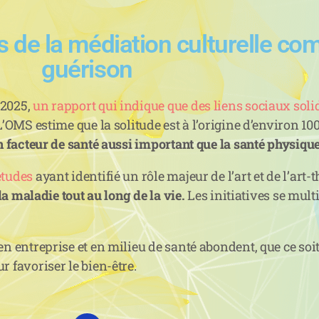
s de la médiation culturelle c
guérison
 2025,
un rapport qui indique que des liens sociaux sol
 L’OMS estime que la solitude est à l’origine d’environ 10
un facteur de santé aussi important que la santé physique
études
ayant identifié un rôle majeur de l’art et de l’art
la maladie tout au long de la vie.
Les initiatives se mult
.
en entreprise et en milieu de santé abondent, que ce so
r favoriser le bien-être.