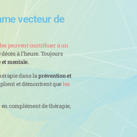
omme vecteur de
ides peuvent contribuer à un
0 décès à l’heure. Toujours
 et mentale.
-thérapie dans la
prévention et
iplient et démontrent que
les
it en complément de thérapie,