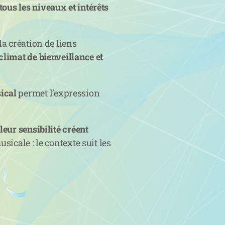
ous les niveaux et intérêts
la création de liens
climat de bienveillance et
ical
permet l’expression
leur sensibilité créent
usicale : le contexte suit les