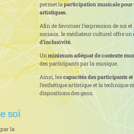
permet la
participation musicale pour t
artistiques.
Afin de favoriser l’expression de soi et 
sociaux, le médiateur culturel offre un
d’inclusivité.
Un
minimum adéquat de contexte mus
des participants par la musique.
Ainsi, les
capacités des participants et 
l’esthétique artistique et la technique m
dispositions des gens.
e soi
par la