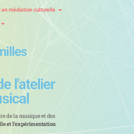
t en médiation culturelle
milles
 l'atelier
usical
tre de la musique et des
lle et l’expérimentation