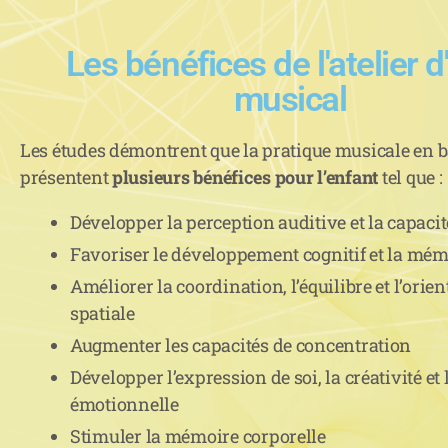
Les bénéfices de l'atelier d
musical
Les études démontrent que la pratique musicale en b
présentent
plusieurs bénéfices pour l’enfant
tel que :
Développer la perception auditive et la capacit
Favoriser le développement cognitif et la mém
Améliorer la coordination, l’équilibre et l’orien
spatiale
Augmenter les capacités de concentration
Développer l’expression de soi, la créativité et 
émotionnelle
Stimuler la mémoire corporelle