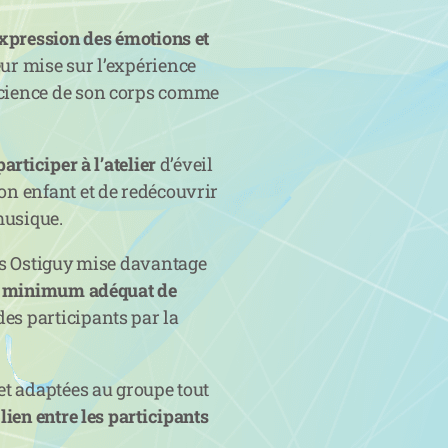
’expression des émotions
et
ur mise sur l’expérience
science de son corps comme
participer à l’atelier
d’éveil
on enfant et de redécouvrir
 musique.
les Ostiguy mise davantage
n
minimum adéquat de
es participants par la
 et adaptées au groupe tout
 lien entre les participants