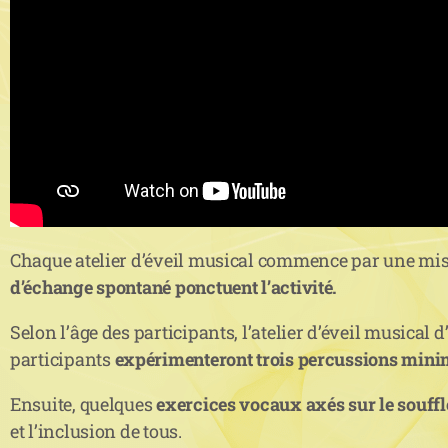
Chaque atelier d’éveil musical commence par une mis
d’échange spontané ponctuent l’activité.
Selon l’âge des participants, l’atelier d’éveil musical
participants
expérimenteront trois percussions min
Ensuite, quelques
exercices vocaux axés sur le souffle
et l’inclusion de tous.