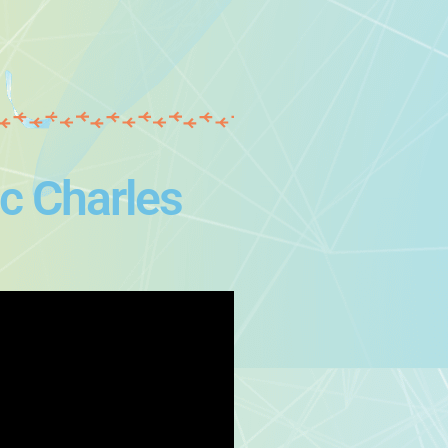
ec Charles