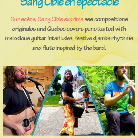
Sang Cible en spectacle
Sur scène, Sang Cible exprime
ses
compositions
originales
and Quebec covers punctuated with
melodious guitar interludes, festive djembe rhythms
and flute
inspired by the bard.