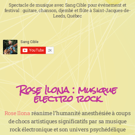
Spectacle de musique avec Sang Cible pour événement et
festival : guitare, chanson, djembé et flûte à Saint-Jacques-de-
Leeds, Québec
Rose Ilona : musique
électro rock
Rose Ilona
réanime l’humanité anesthésiée à coups
de chocs artistiques significatifs par sa musique
rock électronique et son univers psychédélique