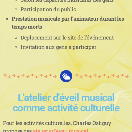
Participation du public
Prestation musicale par l’animateur durant les
temps morts
Déplacement sur le site de l’événement
Invitation aux gens à participer
L'atelier d'éveil musical
comme activité culturelle
Pour les activités culturelles, Charles Ostiguy
propose des
ateliers d’éveil musical.