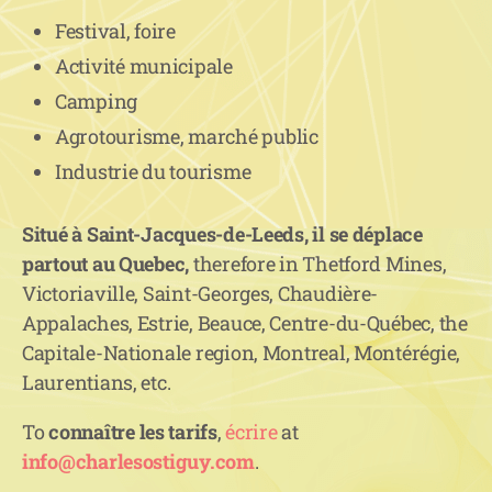
Festival, foire
Activité municipale
Camping
Agrotourisme, marché public
Industrie du tourisme
Situé à Saint-Jacques-de-Leeds, il s
e déplace
partout au
Quebec,
therefore in Thetford Mines,
Victoriaville, Saint-Georges, Chaudière-
Appalaches, Estrie, Beauce, Centre-du-Québec, the
Capitale-Nationale region, Montreal, Montérégie,
Laurentians, etc.
To
connaître les tarifs
,
écrire
at
info@charlesostiguy.com
.