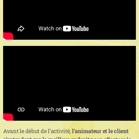
Avant le début de l’activité,
l’animateur et le client