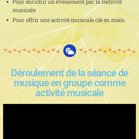
Pour enrichir un événement par la festivité
musicale
Pour offrir une activité musicale clé en main
Déroulement de la séance de
musique en groupe comme
activité musicale