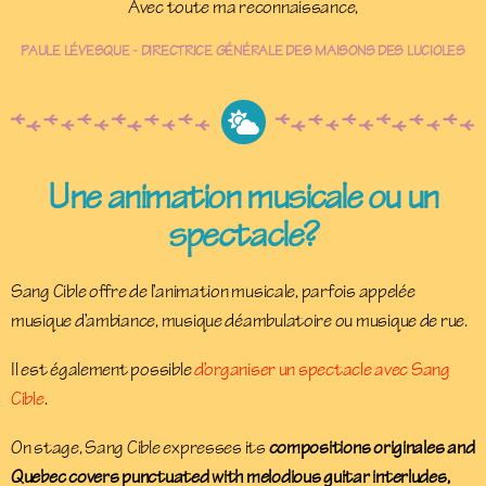
Avec toute ma reconnaissance,
PAULE LÉVESQUE - DIRECTRICE GÉNÉRALE DES MAISONS DES LUCIOLES
Une animation musicale ou un
spectacle?
Sang Cible offre de l’animation musicale, parfois appelée
musique d’ambiance, musique déambulatoire ou musique de rue.
Il est également possible
d’organiser un spectacle avec Sang
Cible
.
On stage, Sang Cible expresses its
compositions originales
and
Quebec covers punctuated with melodious guitar interludes,