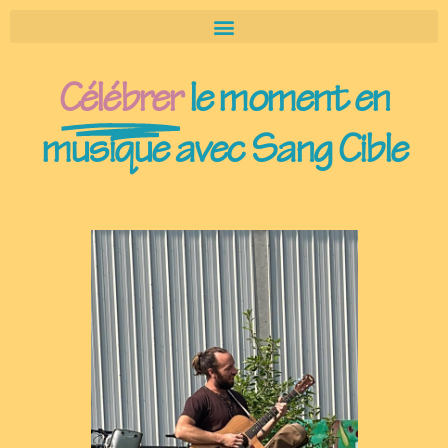
Célébrer
le moment en
musique avec Sang Cible