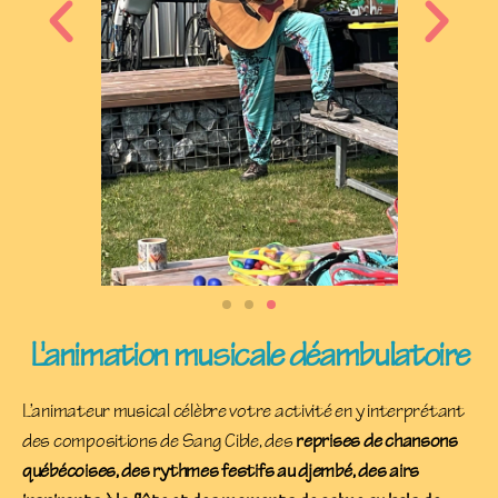
L'animation musicale déambulatoire
L’animateur musical célèbre votre activité en y interprétant
des compositions de Sang Cible, des
reprises de chansons
québécoises, des rythmes festifs au djembé, des airs