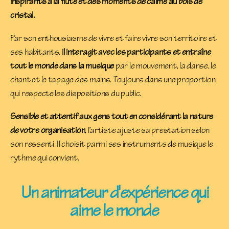
inspirants à la flûte et des moments de calme au bols de
cristal.
Par son enthousiasme de vivre et faire vivre son territoire et
ses habitants,
il interagit avec les participants et entraîne
tout le monde dans la musique
par le mouvement, la danse, le
chant et le tapage des mains. Toujours dans une proportion
qui respecte les dispositions du public.
Sensible et attentif aux gens tout en considérant la nature
de votre organisation
, l’artiste ajuste sa prestation selon
son ressenti. Il choisit parmi ses instruments de musique le
rythme qui convient.
Un animateur d'expérience qui
aime le monde