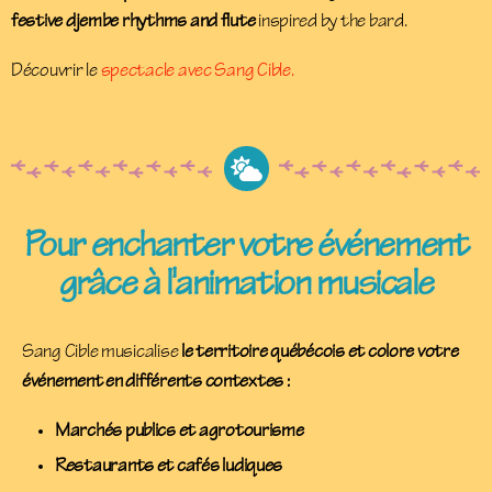
festive djembe rhythms and flute
inspired by the bard.
Découvrir le
spectacle avec Sang Cible.
Pour enchanter votre événement
grâce à l'animation musicale
Sang Cible musicalise
le territoire québécois et colore votre
événement en différents contextes :
Marchés publics et agrotourisme
Restaurants et cafés ludiques