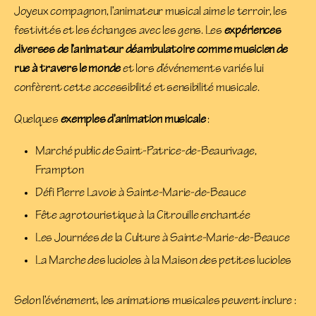
Joyeux compagnon, l’animateur musical aime le terroir, les
festivités et les échanges avec les gens. Les
expériences
diverses de l’animateur déambulatoire comme musicien de
rue à travers le monde
et lors d’événements variés lui
confèrent cette accessibilité et sensibilité musicale.
Quelques
exemples d’animation musicale
:
Marché public de Saint-Patrice-de-Beaurivage,
Frampton
Défi Pierre Lavoie à Sainte-Marie-de-Beauce
Fête agrotouristique à la Citrouille enchantée
Les Journées de la Culture à Sainte-Marie-de-Beauce
La Marche des lucioles à la Maison des petites lucioles
Selon l’événement, les animations musicales peuvent inclure :