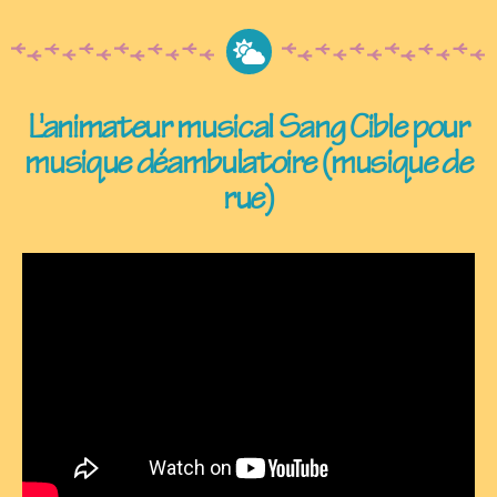
L'animateur musical Sang Cible pour
musique déambulatoire (musique de
rue)