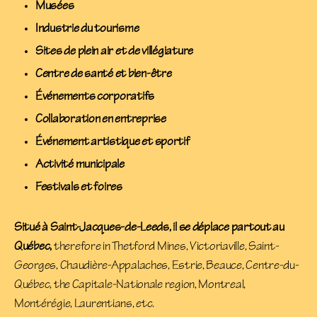
Musées
Industrie du tourisme
Sites de plein air et de villégiature
Centre de santé et bien-être
Événements corporatifs
Collaboration en entreprise
Événement artistique et sportif
Activité municipale
Festivals et foires
Situé à Saint-Jacques-de-Leeds, il se déplace partout au
Québec,
therefore in Thetford Mines, Victoriaville, Saint-
Georges, Chaudière-Appalaches, Estrie, Beauce, Centre-du-
Québec, the Capitale-Nationale region, Montreal,
Montérégie, Laurentians, etc.