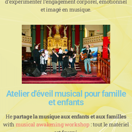
d’expérimenter l’engagement corporel, émotionnel
et imagé en musique.
Atelier d'éveil musical pour famille
et enfants
He
partage la musique aux enfants et aux familles
with
musical awakening workshop
: tout le matériel