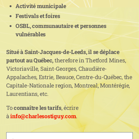
Activité municipale
Festivals et foires
OSBL, communautaire et personnes
vulnérables
Situé à Saint-Jacques-de-Leeds, il se déplace
partout au Québec,
therefore in Thetford Mines,
Victoriaville, Saint-Georges, Chaudière-
Appalaches, Estrie, Beauce, Centre-du-Québec, the
Capitale-Nationale region, Montreal, Montérégie,
Laurentians, etc.
To
connaître les tarifs
, écrire
à
info@charlesostiguy.com
.