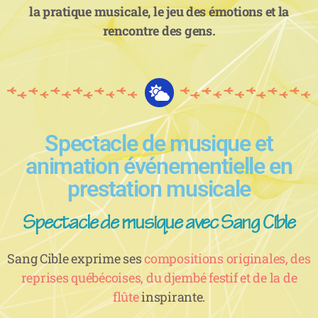
la pratique musicale, le jeu des émotions et la
rencontre des gens.
Spectacle de musique et
animation événementielle en
prestation musicale
Spectacle de musique avec Sang Cible
Sang Cible exprime ses
compositions originales, des
reprises québécoises, du djembé festif et de la de
flûte
inspirante.